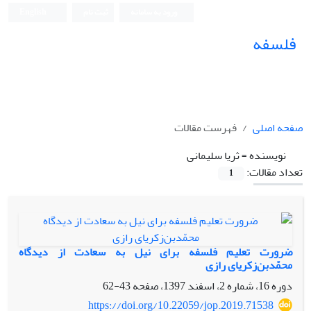
ورود به سامانه
ثبت نام
English
فلسفه
صفحه اصلی
فهرست مقالات
نویسنده =
ثریا سلیمانی
تعداد مقالات:
1
ضرورت تعلیم فلسفه برای نیل به سعادت از دیدگاه
محمّدبن‌زکریای رازی
دوره 16، شماره 2، اسفند 1397، صفحه
43-62
https://doi.org/10.22059/jop.2019.71538