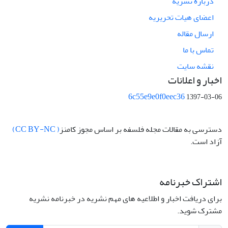
درباره نشریه
اعضای هیات تحریریه
ارسال مقاله
تماس با ما
نقشه سایت
اخبار و اعلانات
6c55e9e0f0eec36
1397-03-06
دسترسی به مقالات مجله فلسفه بر اساس مجوز کامنز
( CC BY-NC)
آزاد است.
اشتراک خبرنامه
برای دریافت اخبار و اطلاعیه های مهم نشریه در خبرنامه نشریه
مشترک شوید.