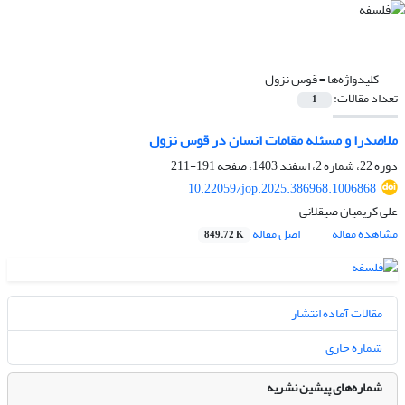
کلیدواژه‌ها =
قوس نزول
تعداد مقالات:
1
ملاصدرا و مسئله مقامات انسان در قوس نزول
دوره 22، شماره 2، اسفند 1403، صفحه
191-211
10.22059/jop.2025.386968.1006868
علی کریمیان صیقلانی
مشاهده مقاله
اصل مقاله
849.72 K
مقالات آماده انتشار
شماره جاری
شماره‌های پیشین نشریه