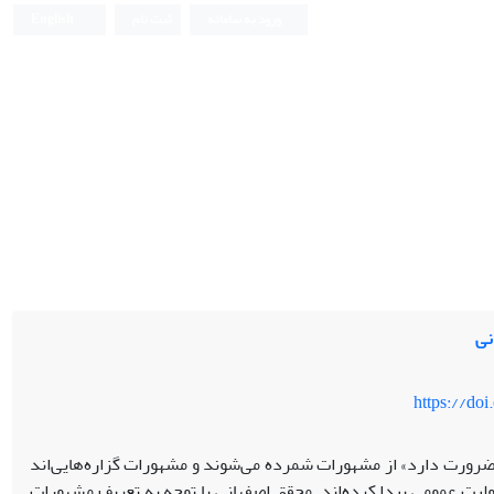
ورود به سامانه
ثبت نام
English
نی
https://do
 ضرورت دارد» از مشهورات شمرده می‌شوند و مشهورات گزاره‌هایی‌اند
ت عمومی پیدا کرده‌اند. محقق اصفهانی با توجه به تعریف مشهورات