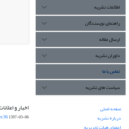
اطلاعات نشریه
راهنمای نویسندگان
ارسال مقاله
داوران نشریه
تماس با ما
سیاست های نشریه
اخبار و اعلانات
صفحه اصلی
ec36
1397-03-06
درباره نشریه
اعضای هیات تحریریه