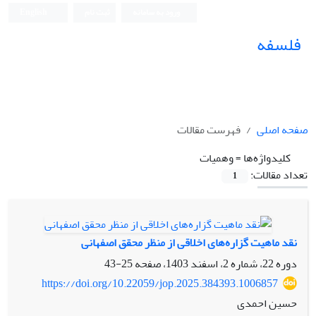
ورود به سامانه
ثبت نام
English
فلسفه
صفحه اصلی
فهرست مقالات
کلیدواژه‌ها =
وهمیات
تعداد مقالات:
1
نقد ماهیت گزاره‌های اخلاقی از منظر محقق اصفهانی
دوره 22، شماره 2، اسفند 1403، صفحه
25-43
https://doi.org/10.22059/jop.2025.384393.1006857
حسین احمدی