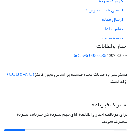
درباره نشریه
اعضای هیات تحریریه
ارسال مقاله
تماس با ما
نقشه سایت
اخبار و اعلانات
6c55e9e0f0eec36
1397-03-06
دسترسی به مقالات مجله فلسفه بر اساس مجوز کامنز
( CC BY-NC)
آزاد است.
اشتراک خبرنامه
برای دریافت اخبار و اطلاعیه های مهم نشریه در خبرنامه نشریه
مشترک شوید.