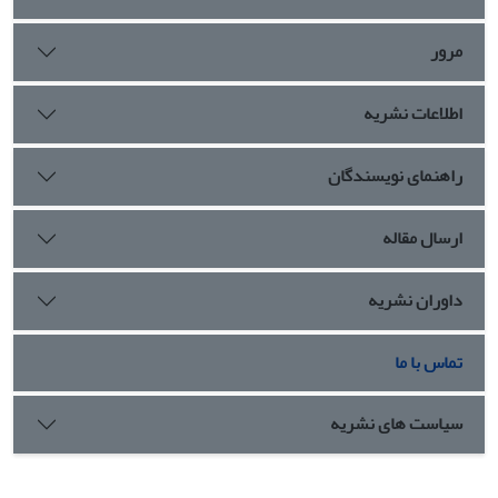
و می‌توان آن را موضع روشن و مشخص افلاطون در برابر انتقادات
وارد بر ابهام نسبت بهره‌مندی در آموزة ایده‌ها تلقی کرد.
مرور
اطلاعات نشریه
راهنمای نویسندگان
ارسال مقاله
داوران نشریه
تماس با ما
سیاست های نشریه