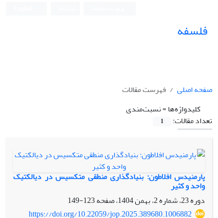
ورود به سامانه
ثبت نام
English
فلسفه
صفحه اصلی
فهرست مقالات
کلیدواژه‌ها =
نسبت‌مندی
تعداد مقالات:
1
پارمنیدس افلاطون: بنیادگذاری منطقی متکسیس در دیالکتیک
واحد و کثیر
دوره 23، شماره 2، بهمن 1404، صفحه
123-149
https://doi.org/10.22059/jop.2025.389680.1006882