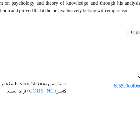
m on psychology and theory of knowledge, and through his analysi
adition and proved that it did not exclusively belong with empiricism.
Engli
دسترسی به مقالات مجله فلسفه بر
6c55e9e0f0e
کامنز
( CC BY-NC)
آزاد است.