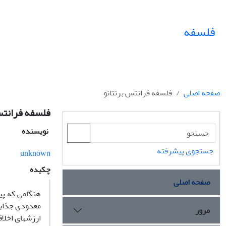
فلسفه
صفحه اصلی
فلسفه فرانتس برنتانو
فلسفه فرانتس
نویسنده
جستجوی پیشرفته
unknown
چکیده
صفحه اصلی
هنگامی که پیش
معدودی جذابی
مرور
ارزشهای اخلاق