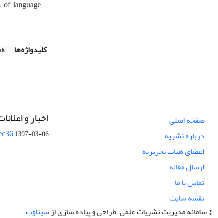
s of language
کلیدواژه‌ها
sh
اخبار و اعلانات
صفحه اصلی
ec36
1397-03-06
درباره نشریه
اعضای هیات تحریریه
ارسال مقاله
تماس با ما
نقشه سایت
© سامانه مدیریت نشریات علمی.
طراحی و پیاده سازی از
سیناوب