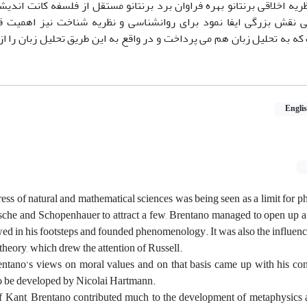
ظریه اخلاقی برنتانو بهره فراوان برد برنتانو مستقل از فلسفه کانت اندی
نقش بزرگی ایفا نمود برای روانشناسی و نظریه شناخت نیز اهمیت قا
ه به تحلیل زبان هم می پرداخت و در واقع به این طریق تحلیل زبان را از
Engli
ess of natural and mathematical sciences was being seen as a limit for p
sche and Schopenhauer to attract a few, Brentano managed to open up a
ed in his footsteps and founded phenomenology. It was also the influen
theory, which drew the attention of Russell.
ntano’s views on moral values and on that basis came up with his con
to be developed by Nicolai Hartmann.
f Kant, Brentano contributed much to the development of metaphysics 