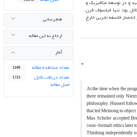
شید و در توسعه متافیزیک و
ئل بود تنها فیلسوف قرن
 انحصار فلسفه تجربی خارج
هم رسانی
ارجاع به این مقاله
آمار
-
تعداد مشاهده مقاله
3,199
تعداد دریافت فایل
1,723
اصل مقاله
At the time when the progr
there remained only Nietz
philosophy. Husserl follow
that led Meinong to object 
Max Scheler accepted Bre
(non-formal) ethics later 
Thinking independently o