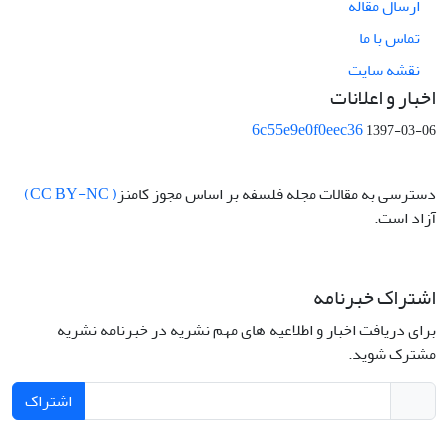
ارسال مقاله
تماس با ما
نقشه سایت
اخبار و اعلانات
6c55e9e0f0eec36
1397-03-06
دسترسی به مقالات مجله فلسفه بر اساس مجوز کامنز
( CC BY-NC)
آزاد است.
اشتراک خبرنامه
برای دریافت اخبار و اطلاعیه های مهم نشریه در خبرنامه نشریه
مشترک شوید.
اشتراک