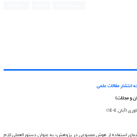
ورود به سامانه
ثبت نام
English
انتشار مقالات علمی
ن و مجلات
)
آبان ١٤٠٤)
نمای استفاده از هوش مصنوعی در پژوهش» به عنوان دستورالعملی لازم