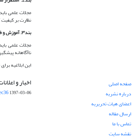
بند2. استقرار سازوکار نظارتی
مجلات علمی باید
نظارت بر کیفیت گ
بند٣. آموزش و فرهنگ­سازی
مجلات علمی باید 
ناآگاهانه پیشگیر
این ابلاغیه برای
اخبار و اعلانات
صفحه اصلی
ec36
1397-03-06
درباره نشریه
اعضای هیات تحریریه
ارسال مقاله
تماس با ما
نقشه سایت