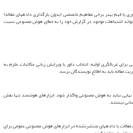
ش داوری یا فهم بهتر برخی مفاهیم تخصصی (بدون بارگذاری داده­های مقاله)
می­تواند اشتباهات موجود در گزارش خود را به خطای هوش مصنوعی نسبت
نوعی برای غربالگری اولیه، انتخاب داور یا ویرایش زبانی مکاتبات، ملزم به
 مقاله باید به اطلاع نویسندگان برسد.
ه و داوری نهایی نباید به هوش مصنوعی واگذار شود. ابزارهای هوشمند تنها نقش
سانی نیستند.
ری فایل مقالات یا داده­های منتشرنشده در ابزارهای هوش مصنوعی عمومی برای