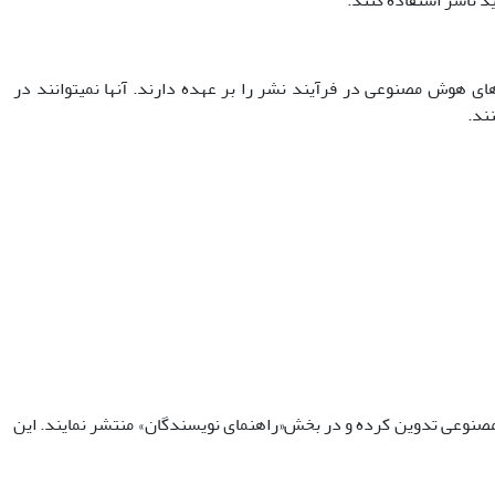
ید ناشر استفاده کنند.
 ابزارهای هوش مصنوعی در فرآیند نشر را بر عهده دارند. آنها نمی­توانند در
ند.
صنوعی تدوین کرده و در بخش«راهنمای نویسندگان» منتشر نمایند. این