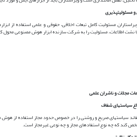
 تحلیل، نقض امانت­داری است و ویراستاران باید از ابزارهای ایمن و مورد تای
ابق بند،١٠-٤ ویراستاران مسئولیت کامل تبعات اخلاقی، حقوقی و علمی استفاده از
ا نشت اطلاعات، مسئولیت را به شرکت سازنده ابزار هوش مصنوعی محول کن
مات مجلات و ناشران علمی
­اند سیاست­های صریح و روشنی را در خصوص حدود مجاز استفاده از هوش م
شخص کند که چه نوع استفادهای مجاز و چه نوعی غیرمجاز است.