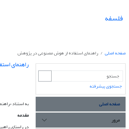
فلسفه
صفحه اصلی
راهنمای استفاده از هوش مصنوعی در پژوهش
راهنمای استف
جستجوی پیشرفته
به استناد «راهنم
صفحه اصلی
مقدمه
مرور
در راستای راهبر