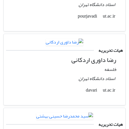
استاد دانشگاه تهران
ut.ac.ir
pourjavadi
هیات تحریریه
رضا داوری اردکانی
فلسفه
استاد دانشگاه تهران
ut.ac.ir
davari
هیات تحریریه