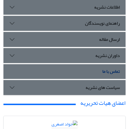
اطلاعات نشریه
راهنمای نویسندگان
ارسال مقاله
داوران نشریه
تماس با ما
سیاست های نشریه
اعضای هیات تحریریه