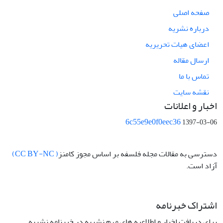
صفحه اصلی
درباره نشریه
اعضای هیات تحریریه
ارسال مقاله
تماس با ما
نقشه سایت
اخبار و اعلانات
6c55e9e0f0eec36
1397-03-06
دسترسی به مقالات مجله فلسفه بر اساس مجوز کامنز
( CC BY-NC)
آزاد است.
اشتراک خبرنامه
برای دریافت اخبار و اطلاعیه های مهم نشریه در خبرنامه نشریه