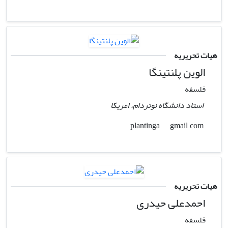
هیات تحریریه
الوین پلنتینگا
فلسفه
استاد دانشگاه نوتردام، امریکا
gmail.com
plantinga
هیات تحریریه
احمدعلی حیدری
فلسفه