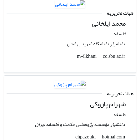
هیات تحریریه
محمد ایلخانی
فلسفه
دانشیار دانشگاه شهید بهشتی
cc.sbu.ac.ir
m-ilkhani
هیات تحریریه
شهرام پازوکی
فلسفه
دانشیار مؤسسه پژوهشی حکمت و فلسفه ایران
hotmai.com
chpazouki