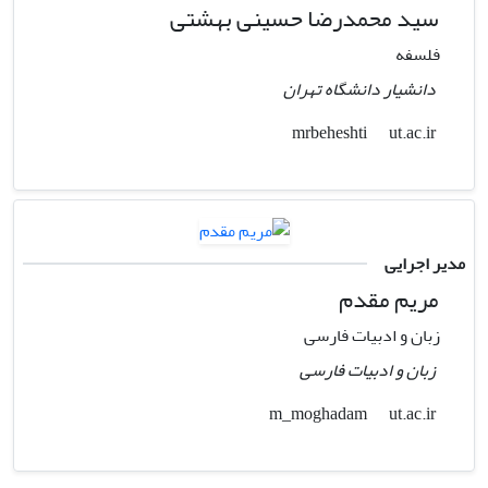
سید محمدرضا حسینی بهشتی
فلسفه
دانشیار دانشگاه تهران
ut.ac.ir
mrbeheshti
مدیر اجرایی
مریم مقدم
زبان و ادبیات فارسی
زبان و ادبیات فارسی
ut.ac.ir
m_moghadam