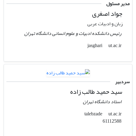
مدیر مسئول
جواد اصغری
زبان و ادبیات عربی
رئیس دانشکده ادبیات و علوم انسانی دانشگاه تهران
ut.ac.ir
jasghari
سردبیر
سید حمید طالب زاده
استاد دانشگاه تهران
ut.ac.ir
talebzade
61112588