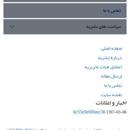
تماس با ما
سیاست های نشریه
صفحه اصلی
درباره نشریه
اعضای هیات تحریریه
ارسال مقاله
تماس با ما
نقشه سایت
اخبار و اعلانات
6c55e9e0f0eec36
1397-03-06