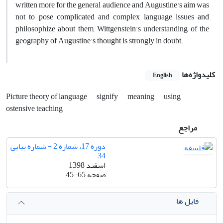
written more for the general audience and Augustine's aim was
not to pose complicated and complex language issues and
philosophize about them, Wittgenstein's understanding of the
geography of Augustine's thought is strongly in doubt.
کلیدواژه‌ها
English
Picture theory of language
signify
meaning
using
ostensive teaching
مراجع
دوره 17، شماره 2 - شماره پیاپی
34
اسفند 1398
صفحه
45-65
فایل ها