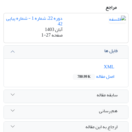
مراجع
دوره 22، شماره 1 - شماره پیاپی
42
آبان 1403
صفحه
1-27
فایل ها
XML
اصل مقاله
780.99 K
سابقه مقاله
هم رسانی
ارجاع به این مقاله