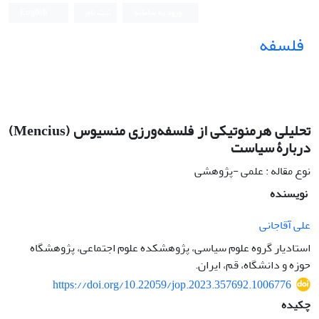
ورود به سامانه
ثبت نام
English
فلسفه
تحلیلی هرمنوتیکی از فلسفه‌‏ورزی منسیوس (Mencius)
دربارۀ سیاست
نوع مقاله : علمی -پژوهشی
نویسنده
علی آقاجانی
استادیار گروه علوم سیاسی، پژوهشکده علوم اجتماعی، پژوهشگاه
حوزه و دانشگاه، قم، ایران.
https://doi.org/10.22059/jop.2023.357692.1006776
چکیده