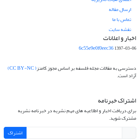
ارسال مقاله
تماس با ما
نقشه سایت
اخبار و اعلانات
6c55e9e0f0eec36
1397-03-06
دسترسی به مقالات مجله فلسفه بر اساس مجوز کامنز
( CC BY-NC)
آزاد است.
اشتراک خبرنامه
برای دریافت اخبار و اطلاعیه های مهم نشریه در خبرنامه نشریه
مشترک شوید.
اشتراک