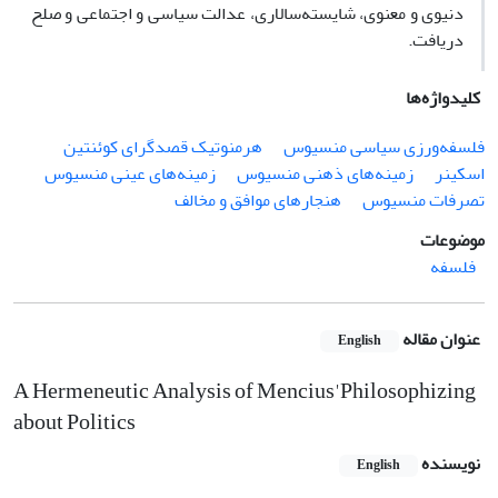
دنیوی و معنوی، شایسته‌‏سالاری، عدالت سیاسی و اجتماعی و صلح
دریافت.
کلیدواژه‌ها
فلسفه‌‏ورزی سیاسی منسیوس
هرمنوتیک قصدگرای کوئنتین
اسکینر
زمینه‏‌های ذهنی منسیوس
زمینه‏‌های عینی منسیوس
تصرفات منسیوس
هنجارهای موافق و مخالف
موضوعات
فلسفه
عنوان مقاله
English
A Hermeneutic Analysis of Mencius'Philosophizing
about Politics
نویسنده
English