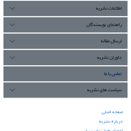
اطلاعات نشریه
راهنمای نویسندگان
ارسال مقاله
داوران نشریه
تماس با ما
سیاست های نشریه
صفحه اصلی
درباره نشریه
اعضای هیات تحریریه