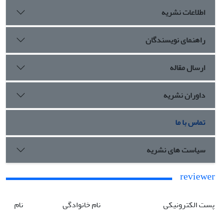
اطلاعات نشریه
راهنمای نویسندگان
ارسال مقاله
داوران نشریه
تماس با ما
سیاست های نشریه
reviewer
پست الکترونیکی
نام خانوادگی
نام