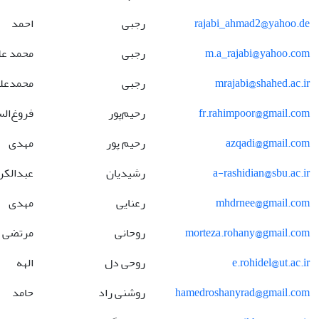
rajabi_ahmad2@yahoo.de
رجبی
احمد
m.a_rajabi@yahoo.com
رجبی
محمد عل
mrajabi@shahed.ac.ir
رجبی
محمدعل
fr.rahimpoor@gmail.com
رحیم‌پور
فروغ‌ال
azqadi@gmail.com
رحیم پور
مهدی
a-rashidian@sbu.ac.ir
رشیدیان
عبدالکر
mhdrnee@gmail.com
رعنایی
مهدی
morteza.rohany@gmail.com
روحانی
مرتضی
e.rohidel@ut.ac.ir
روحی دل
الهه
hamedroshanyrad@gmail.com
روشنی راد
حامد