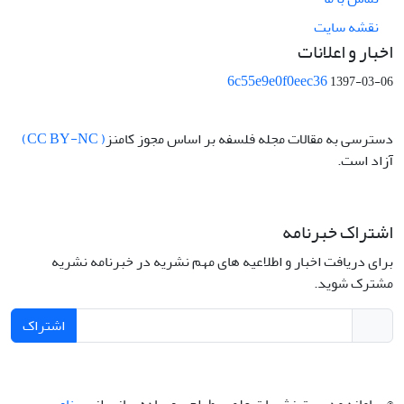
نقشه سایت
اخبار و اعلانات
6c55e9e0f0eec36
1397-03-06
دسترسی به مقالات مجله فلسفه بر اساس مجوز کامنز
( CC BY-NC)
آزاد است.
اشتراک خبرنامه
برای دریافت اخبار و اطلاعیه های مهم نشریه در خبرنامه نشریه
مشترک شوید.
اشتراک